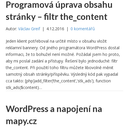
Programová úprava obsahu
stránky – filtr the_content
Autor:
Václav Greif
|
4.12.2016
|
0 komentářů
Jeden klient potřeboval na určité místo v obsahu vložit
reklamní bannery. Od jiného programátora WordPress dostal
informaci, že to bohužel není možné. Požádal jsem ho proto,
aby mi poslal zadání a přístupy. Řešení bylo jednoduché: filtr
the_content. Při použití toho filtru můžete libovolně měnit
samotný obsah stránky/příspěvku. Výsledný kód pak vypadal
cca takto: [php]add_filter(‘the_content’,’stk_ads’); function
stk_ads($content)…
WordPress a napojení na
mapy.cz