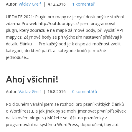
Autor:
Václav Greif
|
4.12.2016
|
1 komentář
UPDATE 2021: Plugin pro mapy.cz je nyní dostupný ke stažení
zdarma Pro web http://outdoortipy.cz/ jsem programoval
plugin, který zobrazuje na mapě zájmové body, při využití API
mapy.cz. Zájmové body se při výchozím nastavení přidávají k
detailu článku. Pro každý bod je k dispozici možnost zvolit
kategorii, do které patří, a kategorie bodů je možné
jednoduše…
Ahoj všichni!
Autor:
Václav Greif
|
16.8.2016
|
0 komentářů
Po dlouhém váhání jsem se rozhodl pro psaní krátkých článků
o WordPressu, a jak jinak by se mohl jmenovat první příspěvek
na takovém blogu..:-) Můžete se těšit na poznámky z
programování na systému WordPress, doporučení, tipy atd.