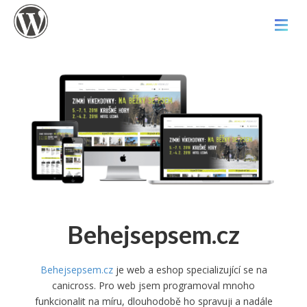
Behejsepsem.cz
Behejsepsem.cz
je web a eshop specializující se na
canicross. Pro web jsem programoval mnoho
funkcionalit na míru, dlouhodobě ho spravuji a nadále