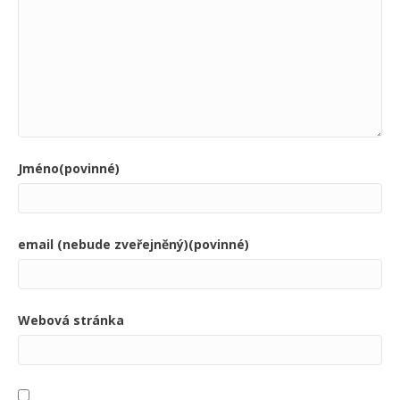
Jméno(povinné)
email (nebude zveřejněný)(povinné)
Webová stránka