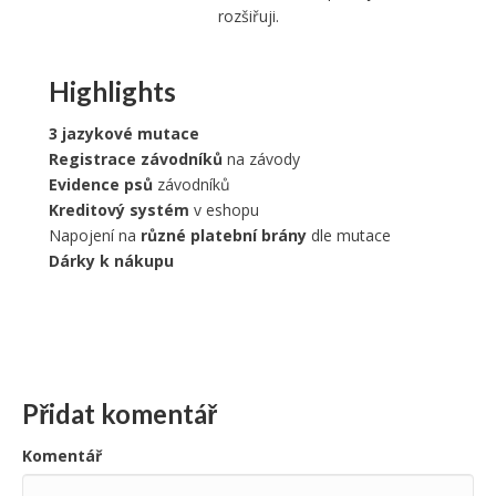
rozšiřuji.
Highlights
3 jazykové mutace
Registrace závodníků
na závody
Evidence psů
závodníků
Kreditový systém
v eshopu
Napojení na
různé platební brány
dle mutace
Dárky k nákupu
Přidat komentář
Komentář