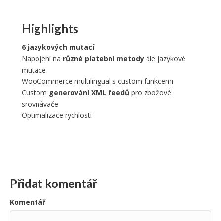
Highlights
6 jazykových mutací
Napojení na
různé platební metody
dle jazykové
mutace
WooCommerce multilingual s custom funkcemi
Custom
generování XML feedů
pro zbožové
srovnávače
Optimalizace rychlosti
Přidat komentář
Komentář