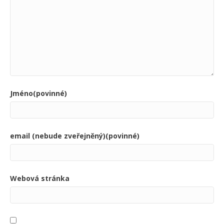
Jméno(povinné)
email (nebude zveřejněný)(povinné)
Webová stránka