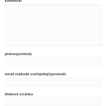
Komentář
Jméno(povinné)
email (nebude zveřejněný)(povinné)
Webová stránka