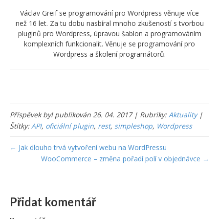
Václav Greif se programování pro Wordpress věnuje více
než 16 let. Za tu dobu nasbíral mnoho zkušeností s tvorbou
pluginů pro Wordpress, úpravou šablon a programováním
komplexních funkcionalit. Věnuje se programování pro
Wordpress a školení programátorů.
Příspěvek byl publikován 26. 04. 2017 | Rubriky:
Aktuality
|
Štítky:
API
,
oficiální plugin
,
rest
,
simpleshop
,
Wordpress
← Jak dlouho trvá vytvoření webu na WordPressu
WooCommerce – změna pořadí polí v objednávce →
Přidat komentář