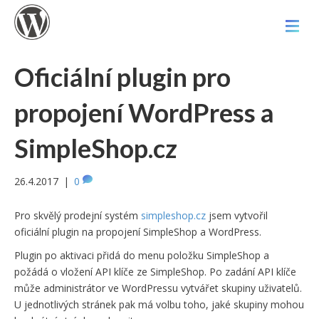
Oficiální plugin pro
propojení WordPress a
SimpleShop.cz
26.4.2017
|
0
Pro skvělý prodejní systém
simpleshop.cz
jsem vytvořil
oficiální plugin na propojení SimpleShop a WordPress.
Plugin po aktivaci přidá do menu položku SimpleShop a
požádá o vložení API klíče ze SimpleShop. Po zadání API klíče
může administrátor ve WordPressu vytvářet skupiny uživatelů.
U jednotlivých stránek pak má volbu toho, jaké skupiny mohou