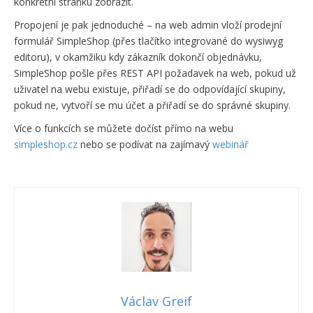
konkrétní stránku zobrazit.
Propojení je pak jednoduché – na web admin vloží prodejní
formulář SimpleShop (přes tlačítko integrované do wysiwyg
editoru), v okamžiku kdy zákazník dokončí objednávku,
SimpleShop pošle přes REST API požadavek na web, pokud už
uživatel na webu existuje, přiřadí se do odpovídající skupiny,
pokud ne, vytvoří se mu účet a přiřadí se do správné skupiny.
Více o funkcích se můžete dočíst přímo na webu
simpleshop.cz
nebo se podívat na zajímavý
webinář
Václav Greif